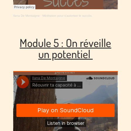
Ilana De Montaigne
·
Méditation pour s'autoriser le succès.
Module 5 : On réveille
un potentiel