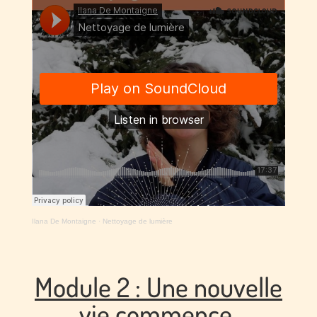
Ilana De Montaigne
·
Nettoyage de lumière
Module 2 : Une nouvelle
vie commence