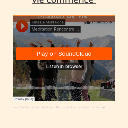
Ilana De Montaigne
·
Meditation Rencontre Avec tes rêves d'enfant ❤️