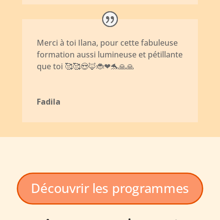
Merci à toi Ilana, pour cette fabuleuse
formation aussi lumineuse et pétillante
que toi 🥰🥰😍🦊🐞❤🐬🙏🙏
Fadila
Découvrir les programmes