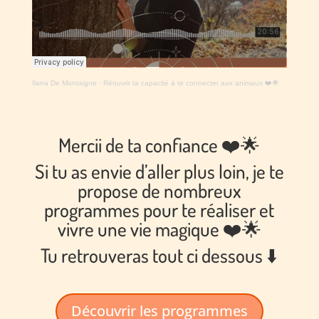
Ilana De Montaigne
·
Réouvrir ta capacité à te connecter aux animaux ❤️🌟
Mercii de ta confiance ❤️🌟
Si tu as envie d’aller plus loin, je te
propose de nombreux
programmes pour te réaliser et
vivre une vie magique ❤️🌟
Tu retrouveras tout ci dessous ⬇️
Découvrir les programmes