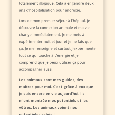
totalement illogique. Cela a engendré deux
ans d’hospitalisation pour anorexie.
Lors de mon premier séjour à l’hôpital, je
découvre la connexion animale et ma vie
change immédiatement. Je me mets à
expérimenter nuit et jour et je ne fais que
ça. Je me renseigne et surtout j’expérimente
tout ce qui touche à L’énergie et je
comprend que je peux utiliser ça pour
accompagner aussi.
Les animaux sont mes guides, des
maîtres pour moi. C’est grâce à eux que
je suis encore en vie aujourd’hui. Ils
m’ont montrée mes potentiels et les
vôtres. Les animaux voient nos
potentiels cachés !