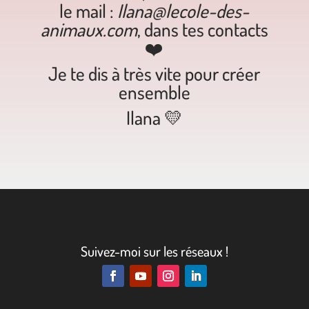
le mail :
Ilana@lecole-des-
animaux.com
,
dans tes contacts
❤️
Je te dis à très vite pour créer
ensemble
Ilana 💛
Suivez-moi sur les réseaux !