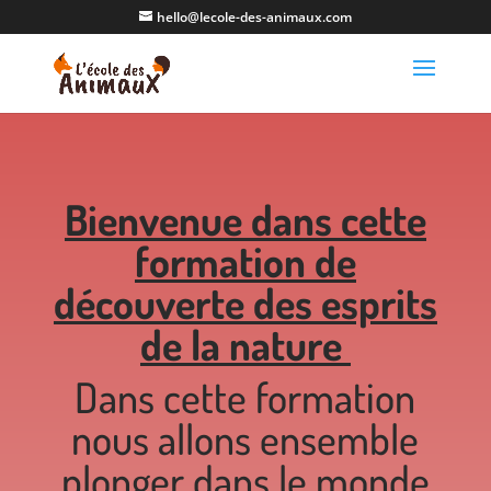
hello@lecole-des-animaux.com
Bienvenue dans cette
formation de
découverte des esprits
de la nature
Dans cette formation
nous allons ensemble
plonger dans le monde