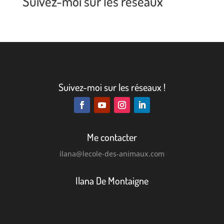
Suivez-moi sur les réseaux
Suivez-moi sur les réseaux !
Me contacter
ilana
@lecole-des-animaux.com
Ilana De Montaigne