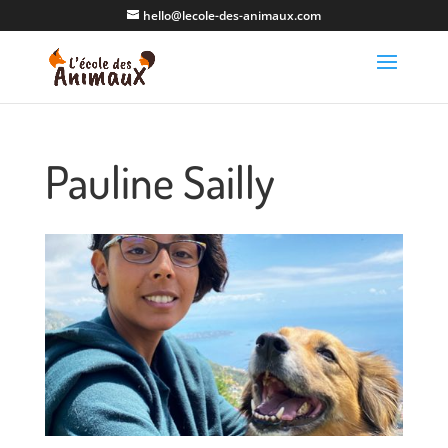
hello@lecole-des-animaux.com
Pauline Sailly