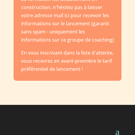
construction, n'hésitez pas à laisser
votre adresse mail ici pour recevoir les
informations sur le lancement (garanti
sans spam - uniquement les
informations sur ce groupe de coaching)
En vous inscrivant dans la liste d'attente,
vous recevrez en avant-première le tarif
préférentiel de lancement !