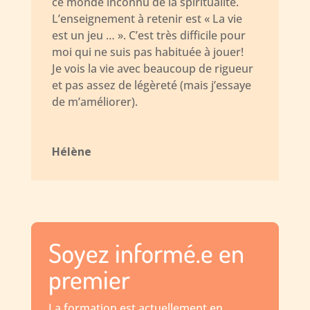
ce monde inconnu de la spiritualité.
L’enseignement à retenir est « La vie
est un jeu … ». C’est très difficile pour
moi qui ne suis pas habituée à jouer!
Je vois la vie avec beaucoup de rigueur
et pas assez de légèreté (mais j’essaye
de m’améliorer).
Hélène
Soyez informé.e en
premier
La formation est actuellement en