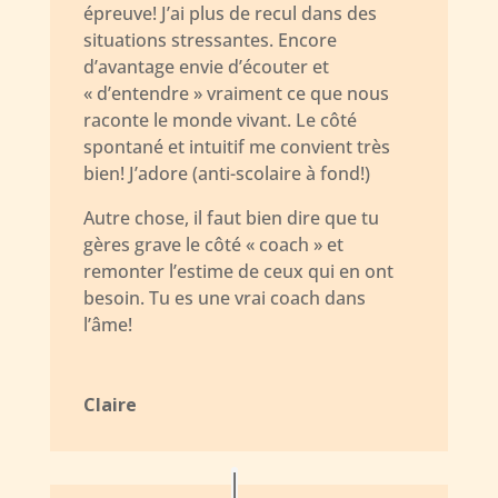
épreuve! J’ai plus de recul dans des
situations stressantes. Encore
d’avantage envie d’écouter et
« d’entendre » vraiment ce que nous
raconte le monde vivant. Le côté
spontané et intuitif me convient très
bien! J’adore (anti-scolaire à fond!)
Autre chose, il faut bien dire que tu
gères grave le côté « coach » et
remonter l’estime de ceux qui en ont
besoin. Tu es une vrai coach dans
l’âme!
Claire