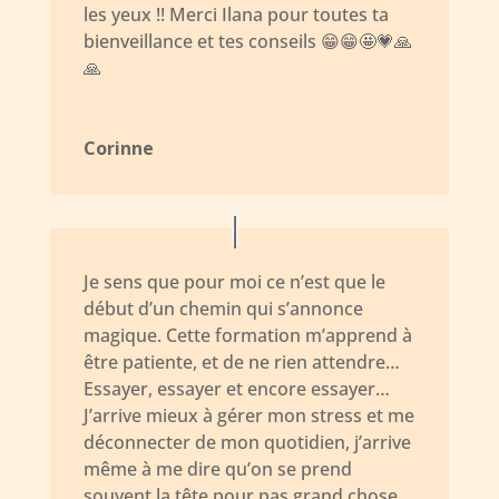
les yeux !! Merci Ilana pour toutes ta
bienveillance et tes conseils
😁😁🤩💗🙏
🙏
Corinne
Je sens que pour moi ce n’est que le
début d’un chemin qui s’annonce
magique. Cette formation m’apprend à
être patiente, et de ne rien attendre…
Essayer, essayer et encore essayer…
J’arrive mieux à gérer mon stress et me
déconnecter de mon quotidien, j’arrive
même à me dire qu’on se prend
souvent la tête pour pas grand chose