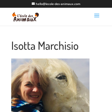
hello@lecole-des-animaux.com
Isotta Marchisio