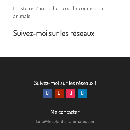
L’histoire d’un cochon coach/ connection
animale
Suivez-moi sur les réseaux
Suivez-moi sur les réseaux !
Me contacter
ilana
@lecole-des-animaux.com