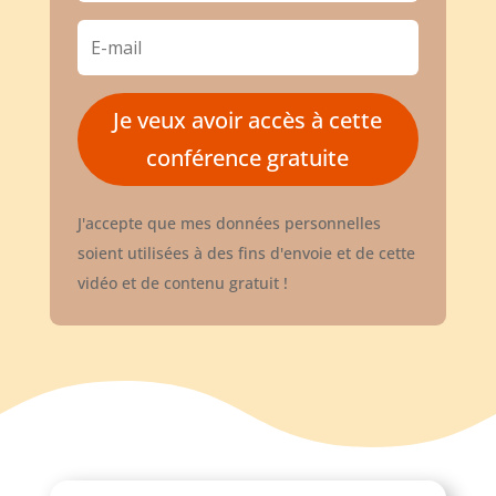
Je veux avoir accès à cette
conférence gratuite
J'accepte que mes données personnelles
soient utilisées à des fins d'envoie et de cette
vidéo et
de contenu gratuit
!