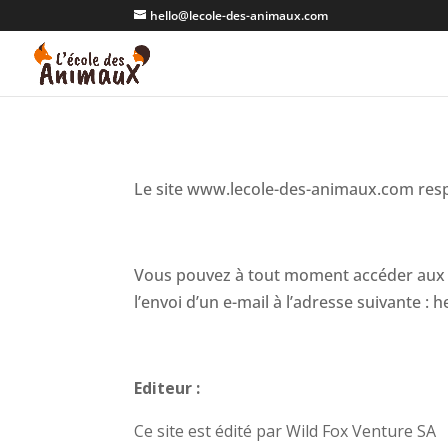
hello@lecole-des-animaux.com
Le site www.lecole-des-animaux.com respec
Vous pouvez à tout moment accéder aux i
l’envoi d’un e-mail à l’adresse suivante 
Editeur :
Ce site est édité par Wild Fox Venture SA