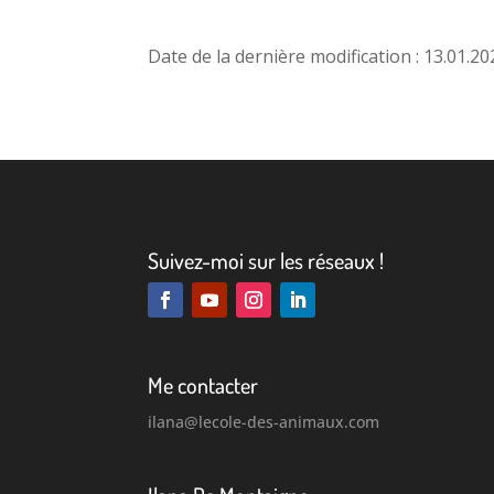
Date de la dernière modification : 13.01.20
Suivez-moi sur les réseaux !
Me contacter
ilana
@lecole-des-animaux.com