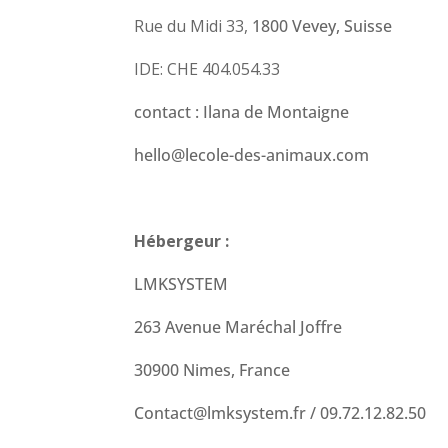
Rue du Midi 33,
1800 Vevey, Suisse
IDE: CHE 404.054.33
contact : Ilana de Montaigne
hello@lecole-des-animaux.com
Hébergeur :
LMKSYSTEM
263 Avenue Maréchal Joffr
e
30900 Nimes, France
Contact@lmksystem.fr / 09.72.12.82.50