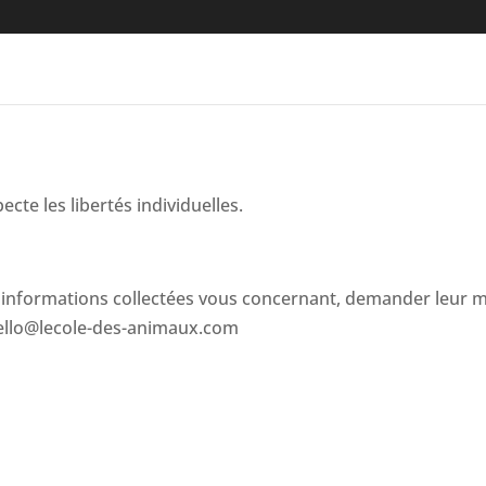
te les libertés individuelles.
nformations collectées vous concernant, demander leur mo
: hello@lecole-des-animaux.com