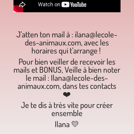
J’atten ton mail à :
ilana@lecole-
des-animaux.com,
avec les
horaires qui t’arrange !
Pour bien veiller de recevoir les
mails et BONUS, Veille à bien noter
le mail :
Ilana@lecole-des-
animaux.com,
dans tes contacts
❤️
Je te dis à très vite pour créer
ensemble
Ilana 💛