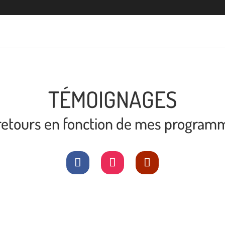
TÉMOIGNAGES
s retours en fonction de mes programm