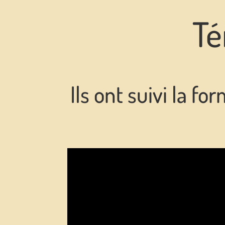
Té
Ils ont suivi la f