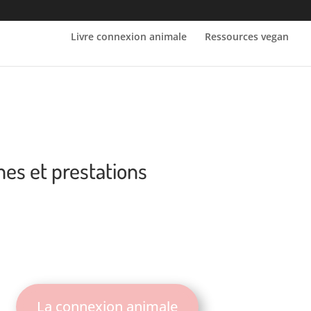
Livre connexion animale
Ressources vegan
es et prestations
La connexion animale