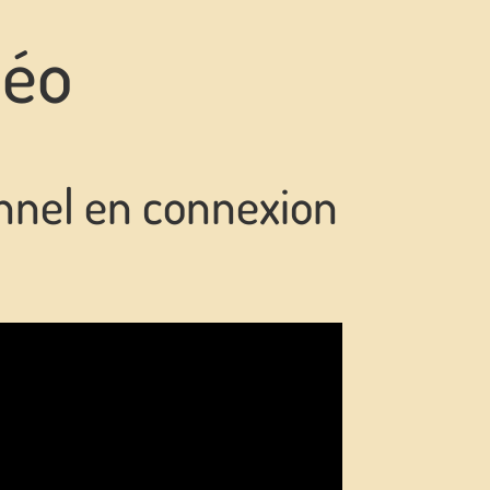
déo
ionnel en connexion