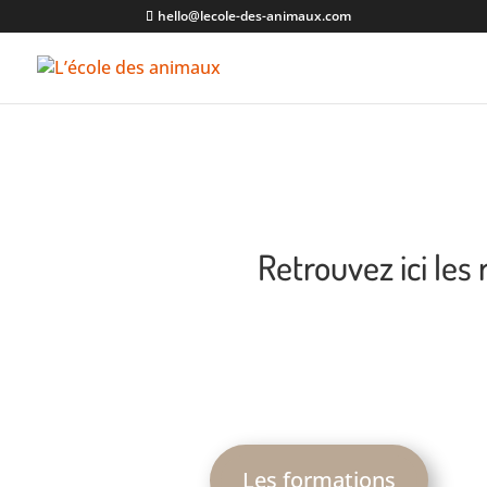
hello@lecole-des-animaux.com
Retrouvez ici le
Les formations