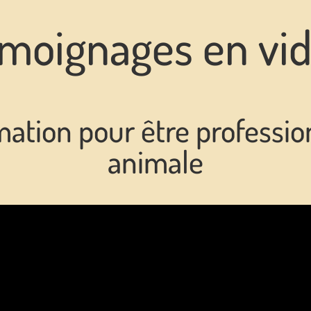
moignages en vi
ormation pour être profess
animale