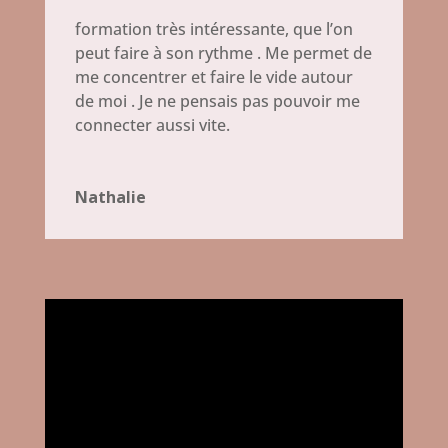
formation très intéressante, que l’on
peut faire à son rythme . Me permet de
me concentrer et faire le vide autour
de moi . Je ne pensais pas pouvoir me
connecter aussi vite.
Nathalie