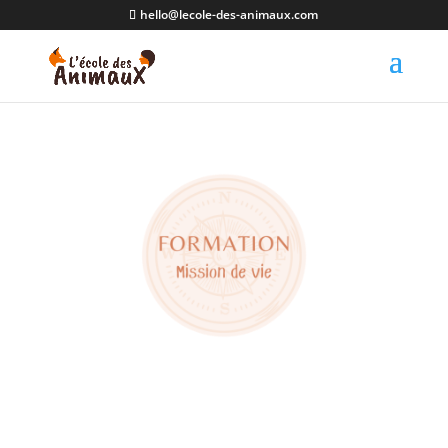
hello@lecole-des-animaux.com