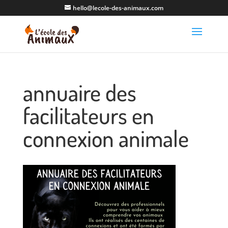
hello@lecole-des-animaux.com
annuaire des
facilitateurs en
connexion animale