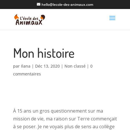
hello@lecole-des-animaux.com
Mon histoire
par
Ilana
|
Déc 13, 2020
|
Non classé
|
0
commentaires
À 15 ans un gros questionnement sur ma
mission de vie, ma raison sur Terre commençait
à se poser. Je ne voyais plus de sens au collège