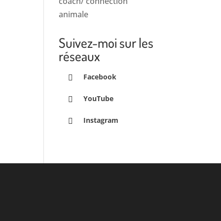
coach/ connection
animale
Suivez-moi sur les
réseaux
Facebook
YouTube
Instagram