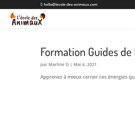
hello@lecole-des-animaux.com
Formation Guides de
par
Martine D
|
Mai 6, 2021
Apprenez à mieux cerner ces énergies qu