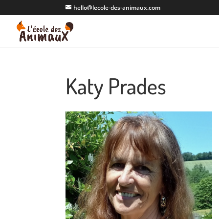
hello@lecole-des-animaux.com
Katy Prades