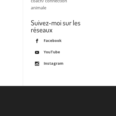
coach/ connection
animale
Suivez-moi sur les
réseaux
Facebook
YouTube
Instagram