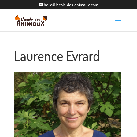
hello@lecole-des-animaux.com
Laurence Evrard