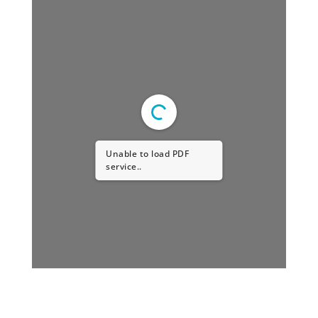
Unable to load PDF
service..