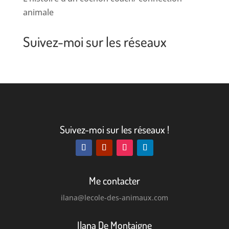
animale
Suivez-moi sur les réseaux
Suivez-moi sur les réseaux !
Me contacter
ilana
@lecole-des-animaux.com
Ilana De Montaigne