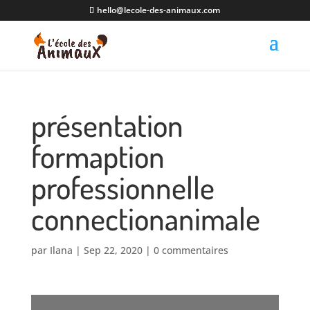
hello@lecole-des-animaux.com
présentation
formaption
professionnelle
connectionanimale
par
Ilana
|
Sep 22, 2020
|
0 commentaires