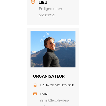
LIEU
En ligne et en
présentiel
ORGANISATEUR
ILANA DE MONTAIGNE
EMAIL
ilana@lecole-des-