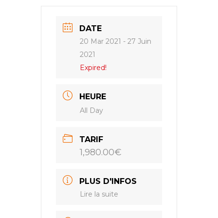
DATE
20 Mar 2021
- 27 Juin
2021
Expired!
HEURE
All Day
TARIF
1,980.00€
PLUS D'INFOS
Lire la suite