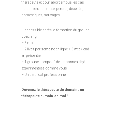
thérapeute et pour aborder tous les cas
particuliers : animaux perdus, décédés,
domestiques, sauvages …
– accessible après la formation du groupe
coaching
– 3 mois
– 2 lives par semaine en ligne + 3 week-end
en présentiel
– 1 groupe composé de personnes déjà
expérimentées comme vous
– Un certificat professionnel
Devenez le thérapeute de demain : un
thérapeute humain-animal !