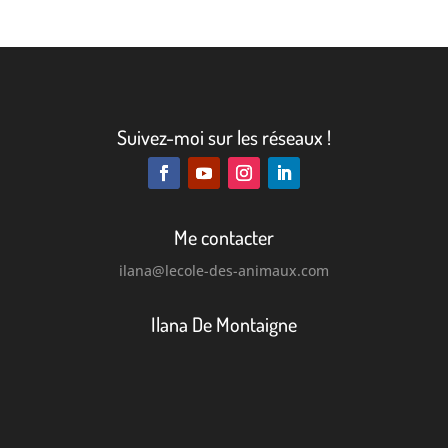
Suivez-moi sur les réseaux !
Me contacter
ilana
@lecole-des-animaux.com
Ilana De Montaigne