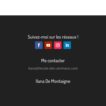
Suivez-moi sur les réseaux !
Me contacter
ilana
@lecole-des-animaux.com
Ilana De Montaigne