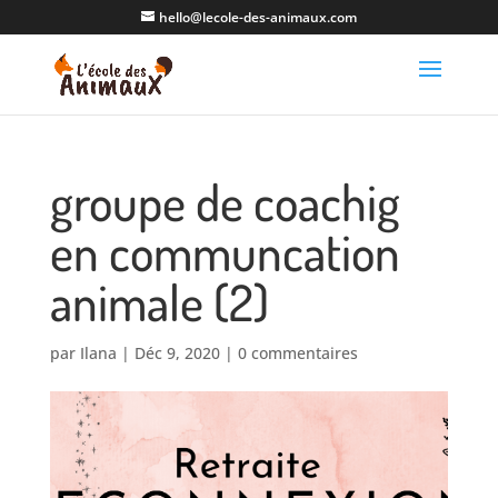
hello@lecole-des-animaux.com
groupe de coachig
en communcation
animale (2)
par
Ilana
|
Déc 9, 2020
|
0 commentaires