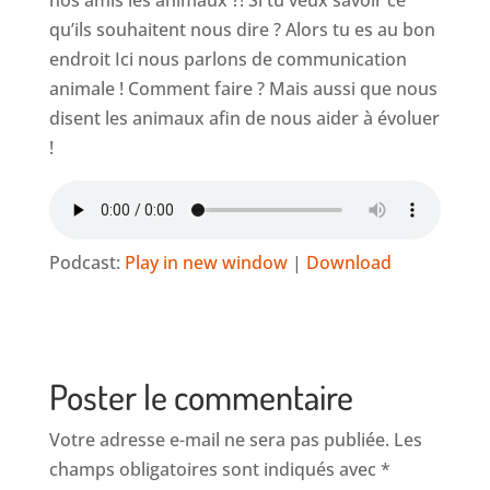
nos amis les animaux ?! Si tu veux savoir ce
qu’ils souhaitent nous dire ? Alors tu es au bon
endroit Ici nous parlons de communication
animale ! Comment faire ? Mais aussi que nous
disent les animaux afin de nous aider à évoluer
!
Podcast:
Play in new window
|
Download
Poster le commentaire
Votre adresse e-mail ne sera pas publiée.
Les
champs obligatoires sont indiqués avec
*