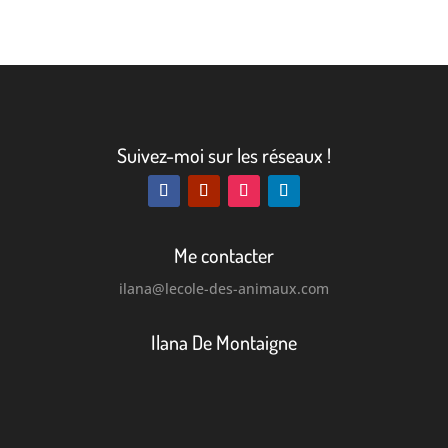
Suivez-moi sur les réseaux !
Me contacter
ilana
@lecole-des-animaux.com
Ilana De Montaigne