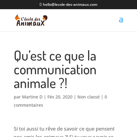
hello@lecole-des-animaux.com
Qu’est ce que la
communication
animale ?!
par
Martine D
|
Fév 20, 2020
|
Non classé
|
0
commentaires
Si toi aussi tu rêve de savoir ce que pensent