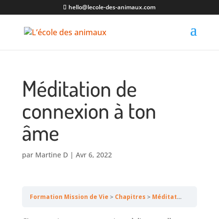
hello@lecole-des-animaux.com
Méditation de
connexion à ton
âme
par
Martine D
|
Avr 6, 2022
Formation Mission de Vie
Chapitres
Méditation de connexion à ton âme